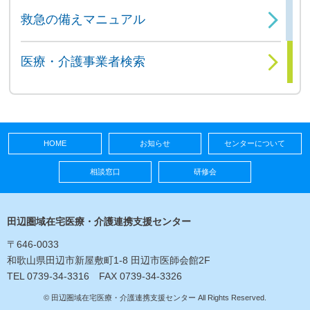
救急の備えマニュアル
医療・介護事業者検索
HOME
お知らせ
センターについて
相談窓口
研修会
田辺圏域在宅医療・介護連携支援センター
〒646-0033
和歌山県田辺市新屋敷町1-8 田辺市医師会館2F
TEL 0739-34-3316 FAX 0739-34-3326
© 田辺圏域在宅医療・介護連携支援センター
All Rights Reserved
.