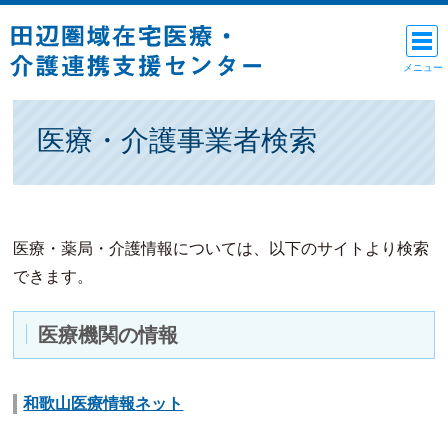
Skip
to
メニュー
content
医療・介護事業者検索
医療・薬局・介護情報については、以下のサイトより検索
できます。
医療機関の情報
和歌山医療情報ネット