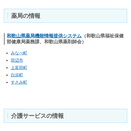
薬局の情報
和歌山県薬局機能情報提供システム
（和歌山県福祉保健
部健康局薬務課、和歌山県薬剤師会）
みなべ町
田辺市
上富田町
白浜町
すさみ町
介護サービスの情報